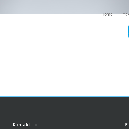
Home
Prax
Kontakt
P