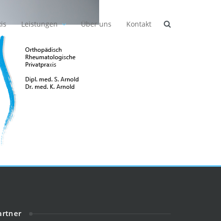
is
Leistungen
Über uns
Kontakt
artner