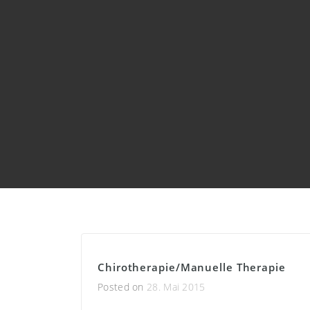
Chirotherapie/Manuelle Therapie
Posted on
28. Mai 2015