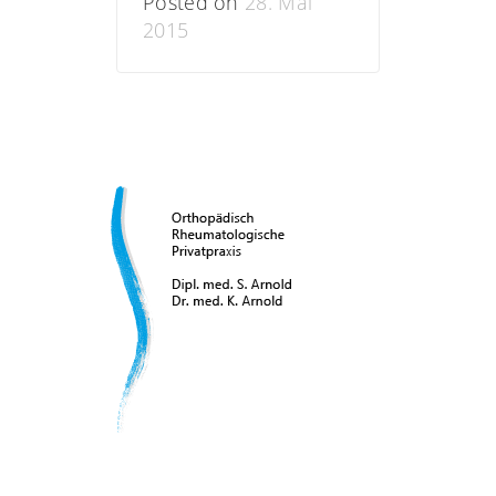
Posted on
28. Mai
2015