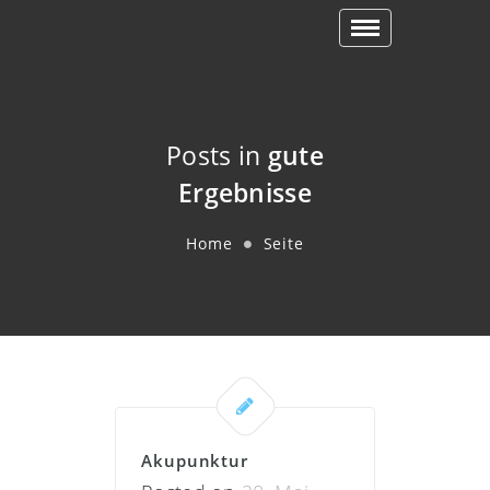
Toggle
navigation
Posts in
gute
Ergebnisse
Home
Seite
Akupunktur